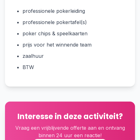
professionele pokerleiding
professionele pokertafel(s)
poker chips & speelkaarten
prijs voor het winnende team
zaalhuur
BTW
Interesse in deze activiteit?
Vraag een vrijblijvende offerte aan en ontvang
binnen 24 uur een reactie!