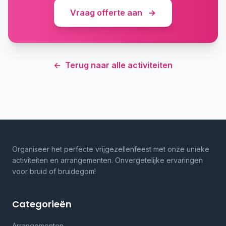
Vraag offerte aan
→
←
Terug naar alle activiteiten
Organiseer het perfecte vrijgezellenfeest met onze unieke
activiteiten en arrangementen. Onvergetelijke ervaringen
voor bruid of bruidegom!
Categorieën
Arrangementen