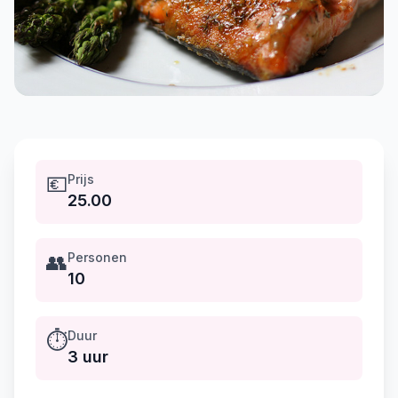
💶
Prijs
25.00
👥
Personen
10
⏱️
Duur
3 uur