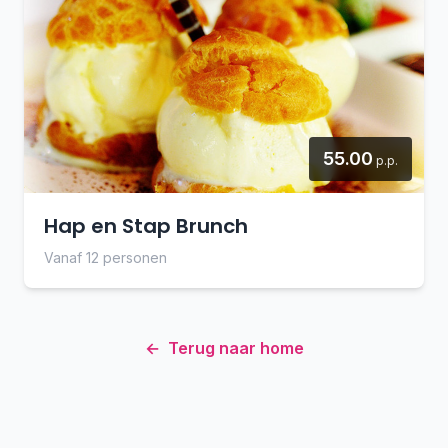
55.00
p.p.
Hap en Stap Brunch
Vanaf 12 personen
←
Terug naar home