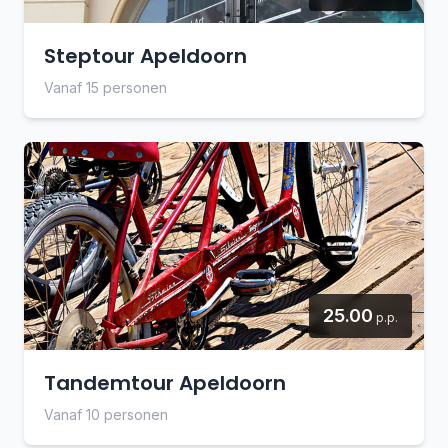
Steptour Apeldoorn
Vanaf 15 personen
25.00
p.p.
Tandemtour Apeldoorn
Vanaf 10 personen