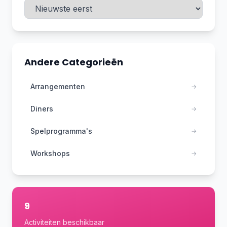
Andere Categorieën
Arrangementen
→
Diners
→
Spelprogramma's
→
Workshops
→
9
Activiteiten beschikbaar