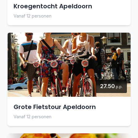
Kroegentocht Apeldoorn
Vanaf 12 personen
27.50
p.p.
Grote Fietstour Apeldoorn
Vanaf 12 personen