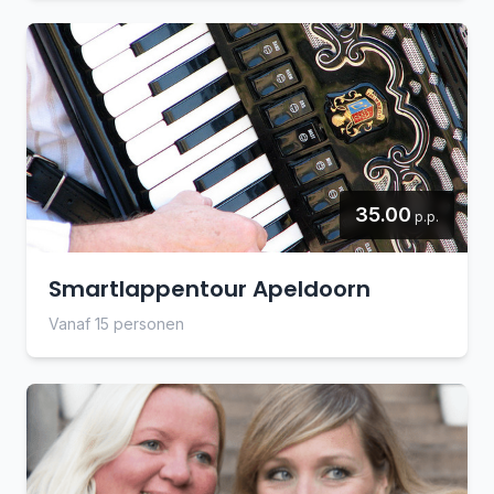
35.00
p.p.
Smartlappentour Apeldoorn
Vanaf 15 personen