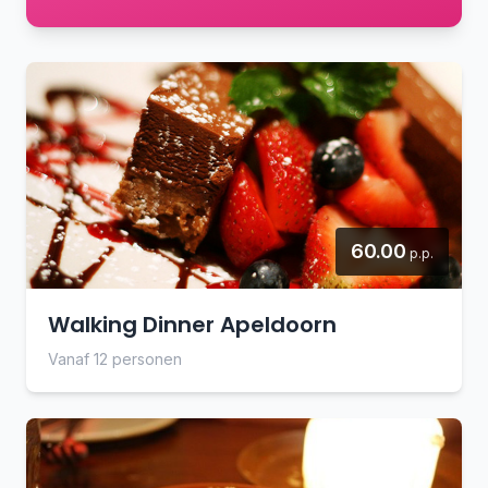
60.00
p.p.
Walking Dinner Apeldoorn
Vanaf 12 personen